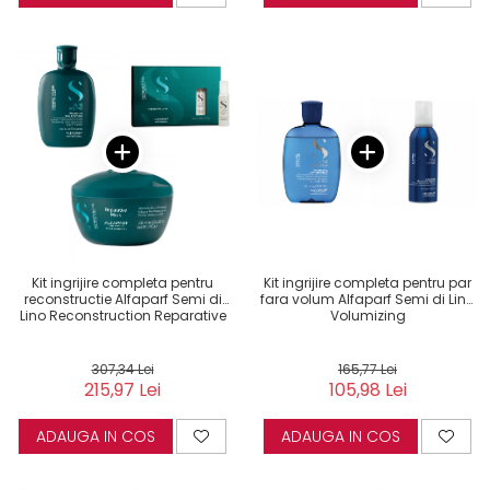
Kit ingrijire completa pentru
Kit ingrijire completa pentru par
reconstructie Alfaparf Semi di
fara volum Alfaparf Semi di Lino
Lino Reconstruction Reparative
Volumizing
307,34 Lei
165,77 Lei
215,97 Lei
105,98 Lei
ADAUGA IN COS
ADAUGA IN COS