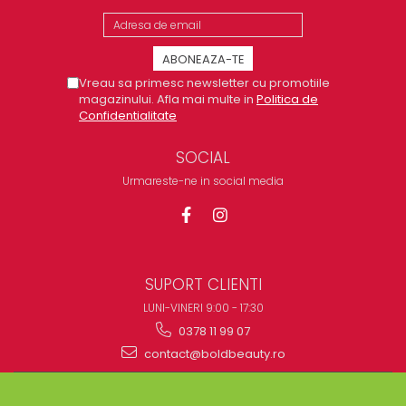
Vreau sa primesc newsletter cu promotiile
magazinului. Afla mai multe in
Politica de
Confidentialitate
SOCIAL
Urmareste-ne in social media
SUPORT CLIENTI
LUNI-VINERI 9:00 - 17:30
0378 11 99 07
contact@boldbeauty.ro