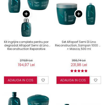
Kit ingrijire completa pentru par
Set Alfaparf Semi Di Lino
degradat Alfaparf Semi di Lino
Reconstruction, Sampon 1000 ml
Reconstruction Reparative
+ Masca, 500 ml
279,51 Lei
355,74 Lei
194,97 Lei
231,98 Lei
ADAUGA IN COS
ADAUGA IN COS