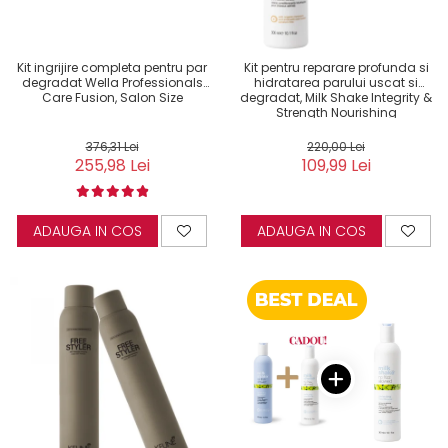
Kit ingrijire completa pentru par
Kit pentru reparare profunda si
degradat Wella Professionals
hidratarea parului uscat si
Care Fusion, Salon Size
degradat, Milk Shake Integrity &
Strength Nourishing
376,31 Lei
220,00 Lei
255,98 Lei
109,99 Lei
ADAUGA IN COS
ADAUGA IN COS