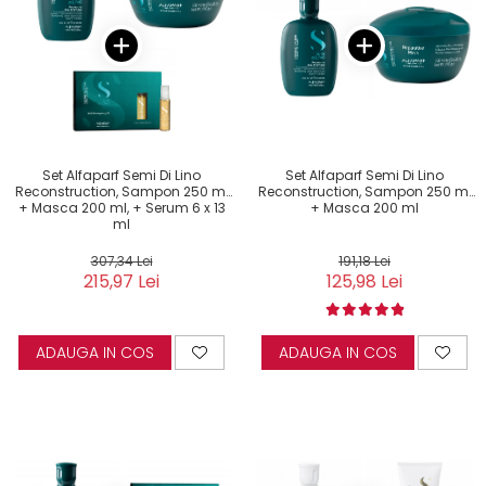
Set Alfaparf Semi Di Lino
Set Alfaparf Semi Di Lino
Reconstruction, Sampon 250 ml
Reconstruction, Sampon 250 ml
+ Masca 200 ml, + Serum 6 x 13
+ Masca 200 ml
ml
307,34 Lei
191,18 Lei
215,97 Lei
125,98 Lei
ADAUGA IN COS
ADAUGA IN COS