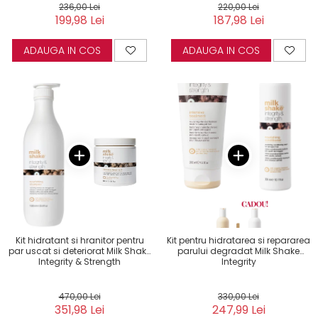
236,00 Lei
220,00 Lei
199,98 Lei
187,98 Lei
ADAUGA IN COS
ADAUGA IN COS
Kit hidratant si hranitor pentru
Kit pentru hidratarea si repararea
par uscat si deteriorat Milk Shake
parului degradat Milk Shake
Integrity & Strength
Integrity
470,00 Lei
330,00 Lei
351,98 Lei
247,99 Lei