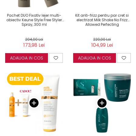
Pachet DUO Fixativ lejer multi-
Kit anti-frizz pentru par cret si
obiectiv Keune Style Free Styler
electrizat Milk Shake No Frizz
Spray, 300 ml
Allowed Perfecting
204,00 Lei
220,00 Lei
173,98 Lei
104,99 Lei
ADAUGA IN COS
ADAUGA IN COS