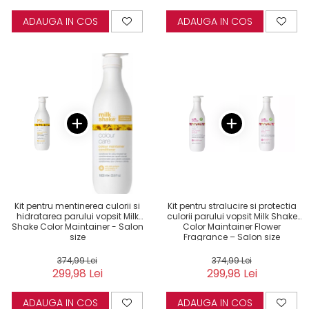
ADAUGA IN COS
ADAUGA IN COS
Kit pentru mentinerea culorii si
Kit pentru stralucire si protectia
hidratarea parului vopsit Milk
culorii parului vopsit Milk Shake
Shake Color Maintainer - Salon
Color Maintainer Flower
size
Fragrance – Salon size
374,99 Lei
374,99 Lei
299,98 Lei
299,98 Lei
ADAUGA IN COS
ADAUGA IN COS