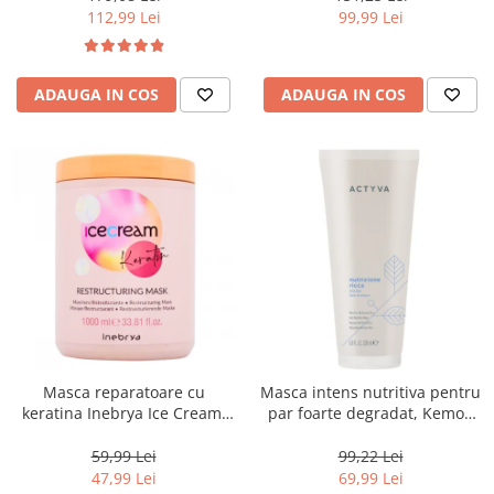
112,99 Lei
99,99 Lei
ADAUGA IN COS
ADAUGA IN COS
Masca reparatoare cu
Masca intens nutritiva pentru
keratina Inebrya Ice Cream,
par foarte degradat, Kemon
1000 ml
Actyva Nutrizione Ricca, 200
ml
59,99 Lei
99,22 Lei
47,99 Lei
69,99 Lei