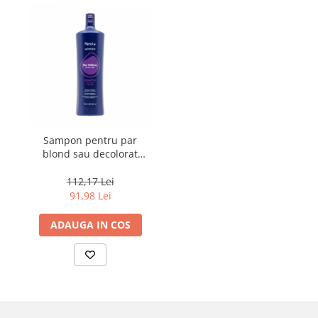
Sampon pentru par
blond sau decolorat
Fanola Wonder No
Yellow, 1000 ml
112,17 Lei
91,98 Lei
ADAUGA IN COS