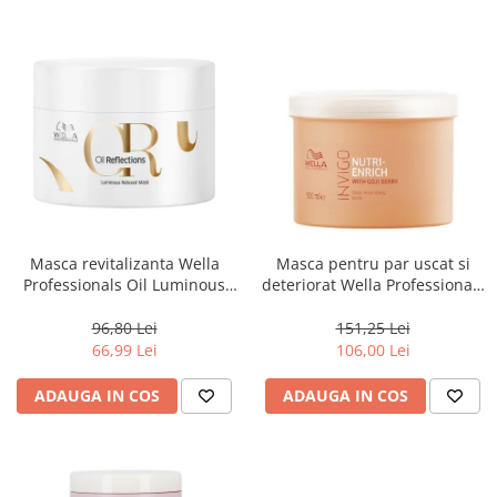
Masca revitalizanta Wella
Masca pentru par uscat si
Professionals Oil Luminous
deteriorat Wella Professionals
150 ml
Invigo Nutri Enrich, 500 ml
96,80 Lei
151,25 Lei
66,99 Lei
106,00 Lei
ADAUGA IN COS
ADAUGA IN COS