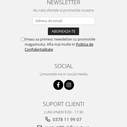
NEWSLETTER
Nu rata ofertele si promotiile noastre
Vreau sa primesc newsletter cu promotiile
magazinului. Afla mai multe in
Politica de
Confidentialitate
SOCIAL
Urmareste-ne in social media
SUPORT CLIENTI
LUNI-VINERI 9:00 - 17:30
0378 11 99 07