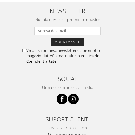
NEWSLETTER
Nu rata ofertele si promotiile noastre
Vreau sa primesc newsletter cu promotiile
magazinului. Afla mai multe in
Politica de
Confidentialitate
SOCIAL
Urmareste-ne in social media
SUPORT CLIENTI
LUNI-VINERI 9:00 - 17:30