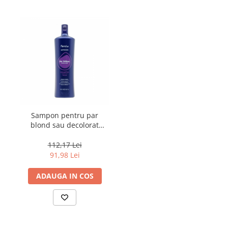
Sampon pentru par
blond sau decolorat
Fanola Wonder No
Yellow, 1000 ml
112,17 Lei
91,98 Lei
ADAUGA IN COS