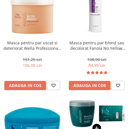
Masca pentru par uscat si
Masca pentru par blond sau
deteriorat Wella Professionals
decolorat Fanola No Yellow,
Invigo Nutri Enrich, 500 ml
1000 ml
151,25 Lei
108,90 Lei
106,00 Lei
84,99 Lei
ADAUGA IN COS
ADAUGA IN COS