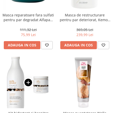
Masca reparatoare fara sulfati
Masca de restructurare
pentru par degradat Alfaparf
pentru par deteriorat, Kemon
Milano Semi di Lino
Actyva Nuova Fibra, 1000 ml
Reconstruction, 200 ml
111,32 Lei
369,05 Lei
75,99 Lei
239,99 Lei
ADAUGA IN COS
ADAUGA IN COS