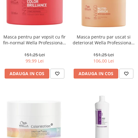
Masca pentru par vopsit cu fir
Masca pentru par uscat si
fin-normal Wella Professionals
deteriorat Wella Professionals
Invigo Brilliance, 500 ml
Invigo Nutri Enrich, 500 ml
151,25 Lei
151,25 Lei
99,99 Lei
106,00 Lei
ADAUGA IN COS
ADAUGA IN COS