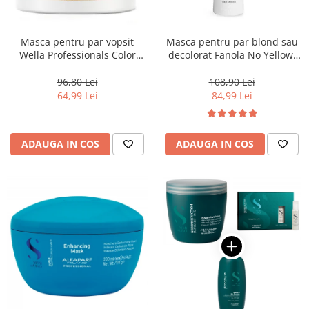
Masca pentru par vopsit
Masca pentru par blond sau
Wella Professionals Color
decolorat Fanola No Yellow,
Motion, 150 ml
1000 ml
96,80 Lei
108,90 Lei
64,99 Lei
84,99 Lei
ADAUGA IN COS
ADAUGA IN COS