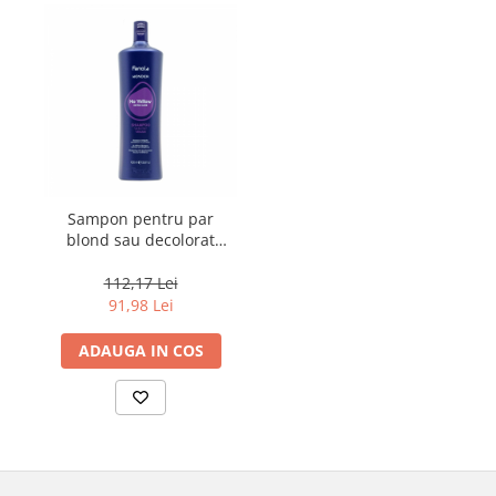
Sampon pentru par
blond sau decolorat
Fanola Wonder No
Yellow, 1000 ml
112,17 Lei
91,98 Lei
ADAUGA IN COS