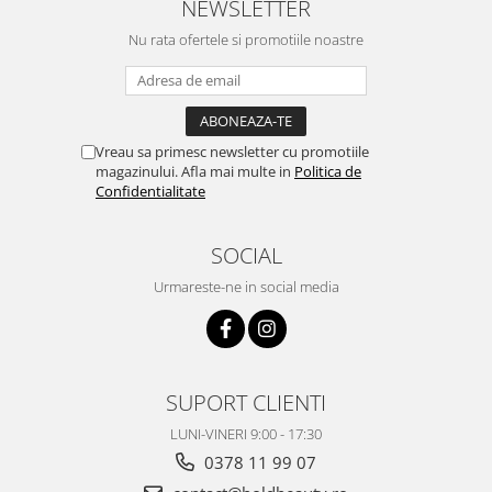
NEWSLETTER
Nu rata ofertele si promotiile noastre
Vreau sa primesc newsletter cu promotiile
magazinului. Afla mai multe in
Politica de
Confidentialitate
SOCIAL
Urmareste-ne in social media
SUPORT CLIENTI
LUNI-VINERI 9:00 - 17:30
0378 11 99 07