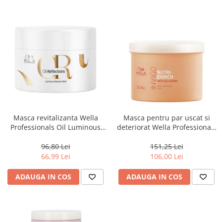
Masca revitalizanta Wella
Masca pentru par uscat si
Professionals Oil Luminous
deteriorat Wella Professionals
150 ml
Invigo Nutri Enrich, 500 ml
96,80 Lei
151,25 Lei
66,99 Lei
106,00 Lei
ADAUGA IN COS
ADAUGA IN COS