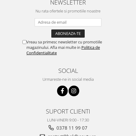
NEWSLETTER
Nu rata ofertele si promotiile noastre
Vreau sa primesc newsletter cu promotiile
magazinului. Afla mai multe in
Politica de
Confidentialitate
SOCIAL
Urmareste-ne in social media
SUPORT CLIENTI
LUNI-VINERI 9:00 - 17:30
0378 11 99 07