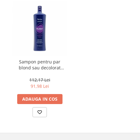
Sampon pentru par
blond sau decolorat
Fanola Wonder No
Yellow, 1000 ml
112,17 Lei
91,98 Lei
ADAUGA IN COS