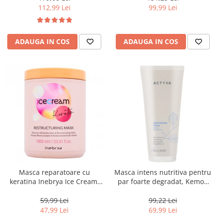
112,99 Lei
99,99 Lei
ADAUGA IN COS
ADAUGA IN COS
Masca reparatoare cu
Masca intens nutritiva pentru
keratina Inebrya Ice Cream,
par foarte degradat, Kemon
1000 ml
Actyva Nutrizione Ricca, 200
ml
59,99 Lei
99,22 Lei
47,99 Lei
69,99 Lei