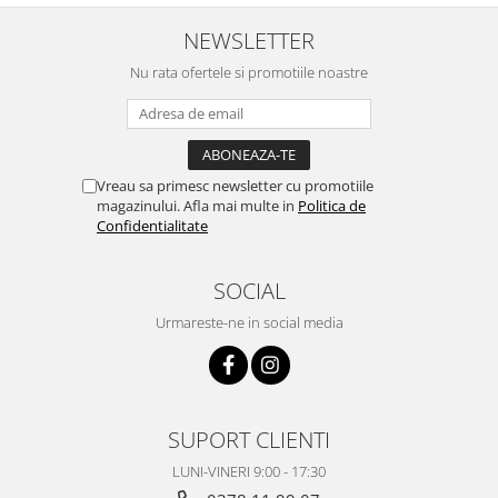
NEWSLETTER
Nu rata ofertele si promotiile noastre
Vreau sa primesc newsletter cu promotiile
magazinului. Afla mai multe in
Politica de
Confidentialitate
SOCIAL
Urmareste-ne in social media
SUPORT CLIENTI
LUNI-VINERI 9:00 - 17:30