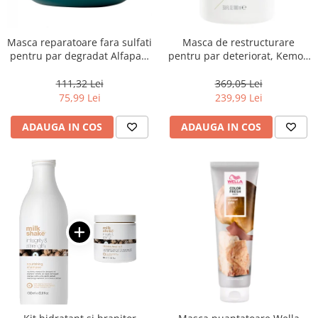
Masca reparatoare fara sulfati
Masca de restructurare
pentru par degradat Alfaparf
pentru par deteriorat, Kemon
Milano Semi di Lino
Actyva Nuova Fibra, 1000 ml
Reconstruction, 200 ml
111,32 Lei
369,05 Lei
75,99 Lei
239,99 Lei
ADAUGA IN COS
ADAUGA IN COS