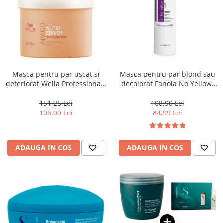
Masca pentru par uscat si
Masca pentru par blond sau
deteriorat Wella Professionals
decolorat Fanola No Yellow,
Invigo Nutri Enrich, 500 ml
1000 ml
151,25 Lei
108,90 Lei
106,00 Lei
84,99 Lei
ADAUGA IN COS
ADAUGA IN COS