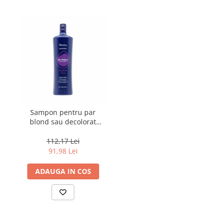
Sampon pentru par
blond sau decolorat
Fanola Wonder No
Yellow, 1000 ml
112,17 Lei
91,98 Lei
ADAUGA IN COS