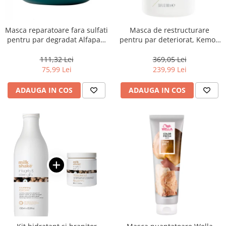
Masca reparatoare fara sulfati
Masca de restructurare
pentru par degradat Alfaparf
pentru par deteriorat, Kemon
Milano Semi di Lino
Actyva Nuova Fibra, 1000 ml
Reconstruction, 200 ml
111,32 Lei
369,05 Lei
75,99 Lei
239,99 Lei
ADAUGA IN COS
ADAUGA IN COS