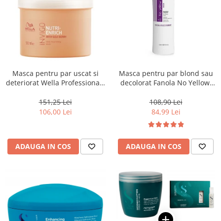
Masca pentru par uscat si
Masca pentru par blond sau
deteriorat Wella Professionals
decolorat Fanola No Yellow,
Invigo Nutri Enrich, 500 ml
1000 ml
151,25 Lei
108,90 Lei
106,00 Lei
84,99 Lei
ADAUGA IN COS
ADAUGA IN COS