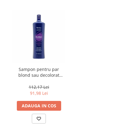
Sampon pentru par
blond sau decolorat
Fanola Wonder No
Yellow, 1000 ml
112,17 Lei
91,98 Lei
ADAUGA IN COS