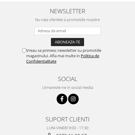
NEWSLETTER
Nu rata ofertele si promotiile noastre
Vreau sa primesc newsletter cu promotiile
magazinului. Afla mai multe in
Politica de
Confidentialitate
SOCIAL
Urmareste-ne in social media
SUPORT CLIENTI
LUNI-VINERI 9:00 - 17:30