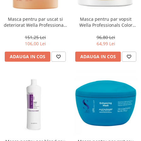
Masca pentru par uscat si
Masca pentru par vopsit
deteriorat Wella Professionals
Wella Professionals Color
Invigo Nutri Enrich, 500 ml
Motion, 150 ml
151,25 Lei
96,80 Lei
106,00 Lei
64,99 Lei
ADAUGA IN COS
ADAUGA IN COS