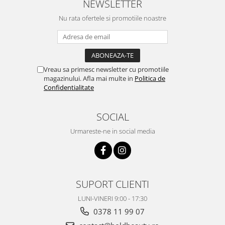
NEWSLETTER
Nu rata ofertele si promotiile noastre
Vreau sa primesc newsletter cu promotiile
magazinului. Afla mai multe in
Politica de
Confidentialitate
SOCIAL
Urmareste-ne in social media
SUPORT CLIENTI
LUNI-VINERI 9:00 - 17:30
0378 11 99 07