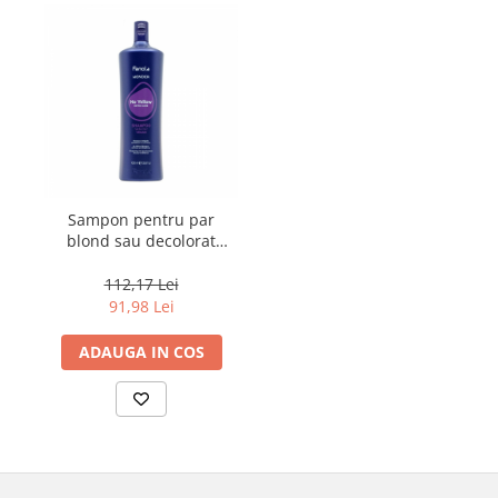
Sampon pentru par
blond sau decolorat
Fanola Wonder No
Yellow, 1000 ml
112,17 Lei
91,98 Lei
ADAUGA IN COS