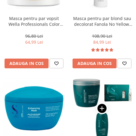
Masca pentru par vopsit
Masca pentru par blond sau
Wella Professionals Color
decolorat Fanola No Yellow,
Motion, 150 ml
1000 ml
96,80 Lei
108,90 Lei
64,99 Lei
84,99 Lei
ADAUGA IN COS
ADAUGA IN COS