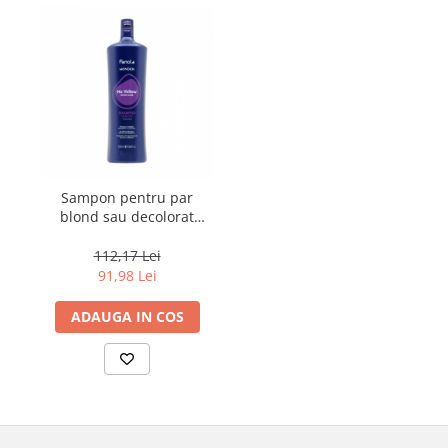
Sampon pentru par
blond sau decolorat
Fanola Wonder No
Yellow, 1000 ml
112,17 Lei
91,98 Lei
ADAUGA IN COS