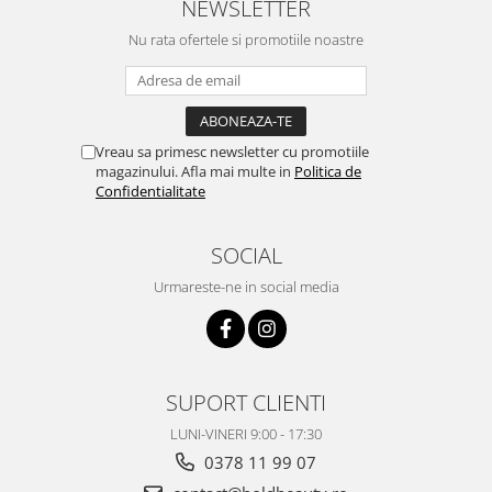
NEWSLETTER
Nu rata ofertele si promotiile noastre
Vreau sa primesc newsletter cu promotiile
magazinului. Afla mai multe in
Politica de
Confidentialitate
SOCIAL
Urmareste-ne in social media
SUPORT CLIENTI
LUNI-VINERI 9:00 - 17:30
0378 11 99 07