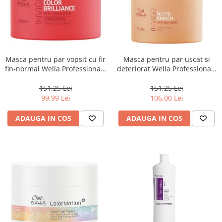
Masca pentru par vopsit cu fir
Masca pentru par uscat si
fin-normal Wella Professionals
deteriorat Wella Professionals
Invigo Brilliance, 500 ml
Invigo Nutri Enrich, 500 ml
151,25 Lei
151,25 Lei
99,99 Lei
106,00 Lei
ADAUGA IN COS
ADAUGA IN COS