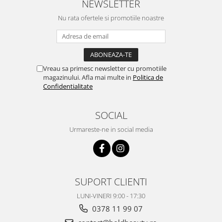
NEWSLETTER
Nu rata ofertele si promotiile noastre
Vreau sa primesc newsletter cu promotiile
magazinului. Afla mai multe in
Politica de
Confidentialitate
SOCIAL
Urmareste-ne in social media
SUPORT CLIENTI
LUNI-VINERI 9:00 - 17:30
0378 11 99 07