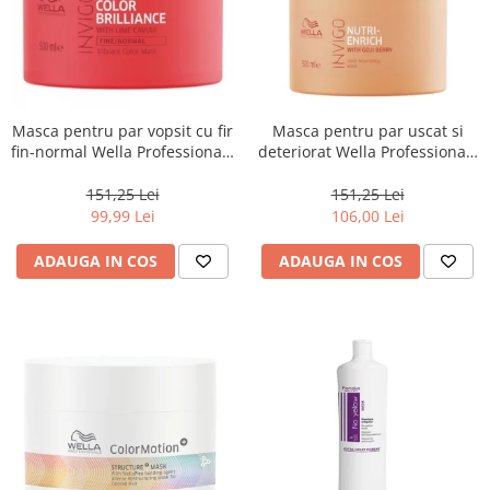
Masca pentru par vopsit cu fir
Masca pentru par uscat si
fin-normal Wella Professionals
deteriorat Wella Professionals
Invigo Brilliance, 500 ml
Invigo Nutri Enrich, 500 ml
151,25 Lei
151,25 Lei
99,99 Lei
106,00 Lei
ADAUGA IN COS
ADAUGA IN COS