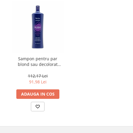
Sampon pentru par
blond sau decolorat
Fanola Wonder No
Yellow, 1000 ml
112,17 Lei
91,98 Lei
ADAUGA IN COS