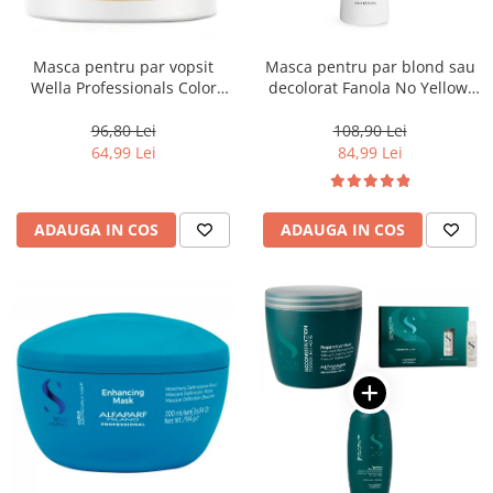
Masca pentru par vopsit
Masca pentru par blond sau
Wella Professionals Color
decolorat Fanola No Yellow,
Motion, 150 ml
1000 ml
96,80 Lei
108,90 Lei
64,99 Lei
84,99 Lei
ADAUGA IN COS
ADAUGA IN COS