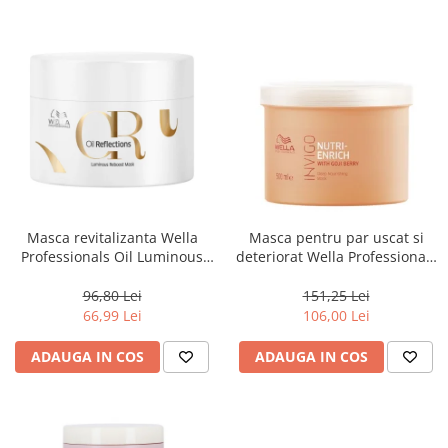
Masca revitalizanta Wella
Masca pentru par uscat si
Professionals Oil Luminous
deteriorat Wella Professionals
150 ml
Invigo Nutri Enrich, 500 ml
96,80 Lei
151,25 Lei
66,99 Lei
106,00 Lei
ADAUGA IN COS
ADAUGA IN COS