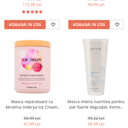
112,99 Lei
99,99 Lei
ADAUGA IN COS
ADAUGA IN COS
Masca reparatoare cu
Masca intens nutritiva pentru
keratina Inebrya Ice Cream,
par foarte degradat, Kemon
1000 ml
Actyva Nutrizione Ricca, 200
ml
59,99 Lei
99,22 Lei
47,99 Lei
69,99 Lei