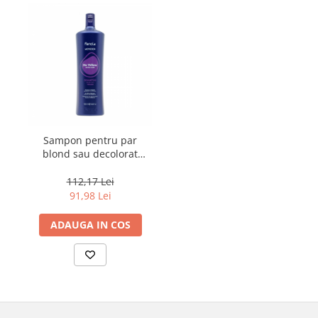
Sampon pentru par
blond sau decolorat
Fanola Wonder No
Yellow, 1000 ml
112,17 Lei
91,98 Lei
ADAUGA IN COS