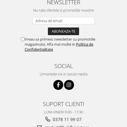
NEWSLETTER
Nu rata ofertele si promotiile noastre
Vreau sa primesc newsletter cu promotiile
magazinului. Afla mai multe in
Politica de
Confidentialitate
SOCIAL
Urmareste-ne in social media
SUPORT CLIENTI
LUNI-VINERI 9:00 - 17:30
0378 11 99 07