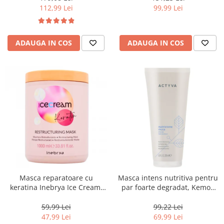
112,99 Lei
99,99 Lei
ADAUGA IN COS
ADAUGA IN COS
Masca reparatoare cu
Masca intens nutritiva pentru
keratina Inebrya Ice Cream,
par foarte degradat, Kemon
1000 ml
Actyva Nutrizione Ricca, 200
ml
59,99 Lei
99,22 Lei
47,99 Lei
69,99 Lei