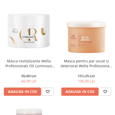
Masca revitalizanta Wella
Masca pentru par uscat si
Professionals Oil Luminous
deteriorat Wella Professionals
150 ml
Invigo Nutri Enrich, 500 ml
96,80 Lei
151,25 Lei
66,99 Lei
106,00 Lei
ADAUGA IN COS
ADAUGA IN COS