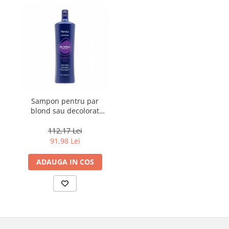
Sampon pentru par
blond sau decolorat
Fanola Wonder No
Yellow, 1000 ml
112,17 Lei
91,98 Lei
ADAUGA IN COS