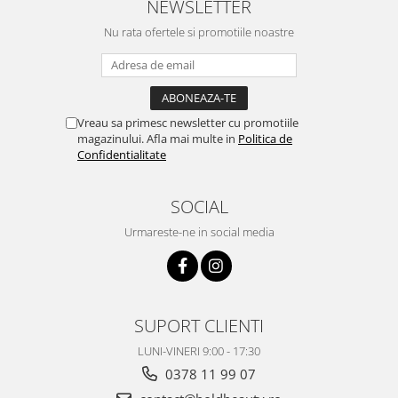
NEWSLETTER
Nu rata ofertele si promotiile noastre
Vreau sa primesc newsletter cu promotiile
magazinului. Afla mai multe in
Politica de
Confidentialitate
SOCIAL
Urmareste-ne in social media
SUPORT CLIENTI
LUNI-VINERI 9:00 - 17:30
0378 11 99 07