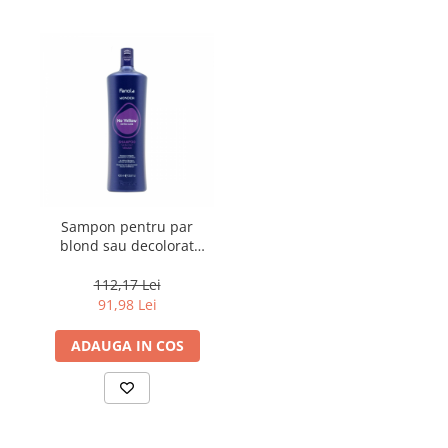
Sampon pentru par
blond sau decolorat
Fanola Wonder No
Yellow, 1000 ml
112,17 Lei
91,98 Lei
ADAUGA IN COS