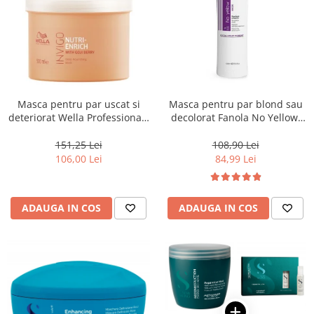
Masca pentru par uscat si
Masca pentru par blond sau
deteriorat Wella Professionals
decolorat Fanola No Yellow,
Invigo Nutri Enrich, 500 ml
1000 ml
151,25 Lei
108,90 Lei
106,00 Lei
84,99 Lei
ADAUGA IN COS
ADAUGA IN COS