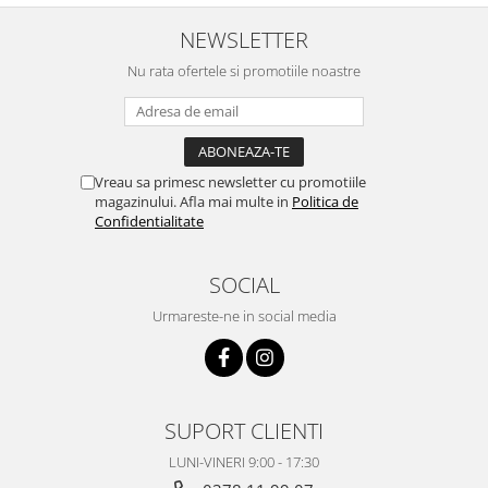
NEWSLETTER
Nu rata ofertele si promotiile noastre
Vreau sa primesc newsletter cu promotiile
magazinului. Afla mai multe in
Politica de
Confidentialitate
SOCIAL
Urmareste-ne in social media
SUPORT CLIENTI
LUNI-VINERI 9:00 - 17:30