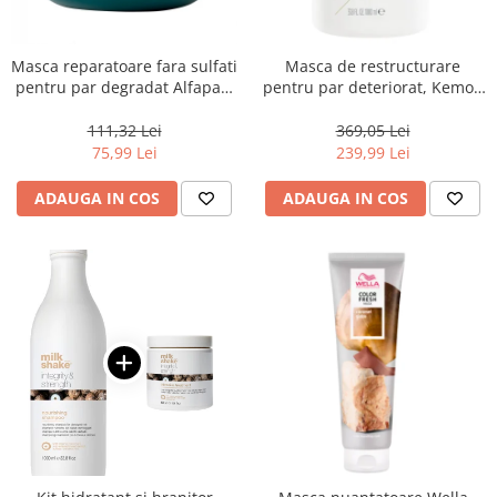
Masca reparatoare fara sulfati
Masca de restructurare
pentru par degradat Alfaparf
pentru par deteriorat, Kemon
Milano Semi di Lino
Actyva Nuova Fibra, 1000 ml
Reconstruction, 200 ml
111,32 Lei
369,05 Lei
75,99 Lei
239,99 Lei
ADAUGA IN COS
ADAUGA IN COS