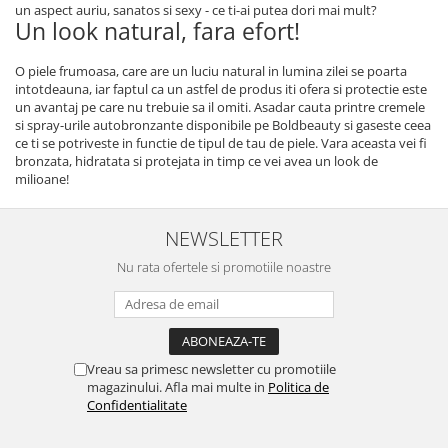
un aspect auriu, sanatos si sexy - ce ti-ai putea dori mai mult?
Un look natural, fara efort!
O piele frumoasa, care are un luciu natural in lumina zilei se poarta
intotdeauna, iar faptul ca un astfel de produs iti ofera si protectie este
un avantaj pe care nu trebuie sa il omiti. Asadar cauta printre cremele
si spray-urile autobronzante disponibile pe Boldbeauty si gaseste ceea
ce ti se potriveste in functie de tipul de tau de piele. Vara aceasta vei fi
bronzata, hidratata si protejata in timp ce vei avea un look de
milioane!
NEWSLETTER
Nu rata ofertele si promotiile noastre
Vreau sa primesc newsletter cu promotiile
magazinului. Afla mai multe in
Politica de
Confidentialitate