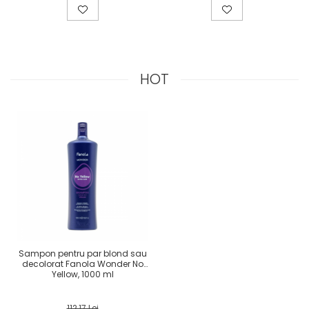
HOT
Sampon pentru par blond sau
decolorat Fanola Wonder No
Yellow, 1000 ml
112,17 Lei