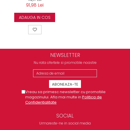
91,98 Lei
ADAUGA IN COS
NEWSLETTER
Nu rata ofertele si promotiile noastre
Vreau sa primesc newsletter cu promotiile
magazinului. Afla mai multe in
Politica de
Confidentialitate
SOCIAL
Urmareste-ne in social media