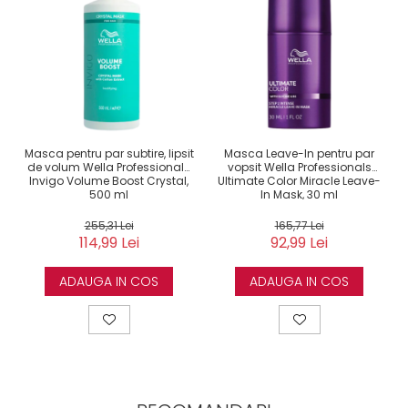
Masca pentru par subtire, lipsit
Masca Leave-In pentru par
de volum Wella Professionals
vopsit Wella Professionals
Invigo Volume Boost Crystal,
Ultimate Color Miracle Leave-
500 ml
In Mask, 30 ml
255,31 Lei
165,77 Lei
114,99 Lei
92,99 Lei
ADAUGA IN COS
ADAUGA IN COS