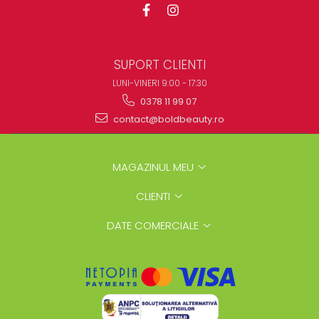
SUPORT CLIENTI
LUNI-VINERI 9:00 - 17:30
0378 11 99 07
contact@boldbeauty.ro
MAGAZINUL MEU
CLIENTI
DATE COMERCIALE